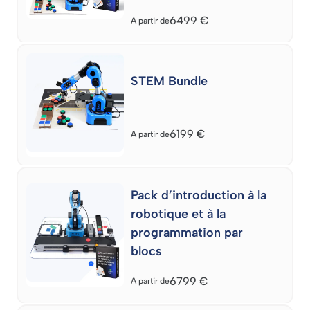
6499
€
A partir de
STEM Bundle
6199
€
A partir de
Pack d’introduction à la
robotique et à la
programmation par
blocs
6799
€
A partir de