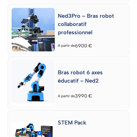
Ned3Pro – Bras robot
collaboratif
professionnel
6900
€
A partir de
Bras robot 6 axes
éducatif – Ned2
3990
€
A partir de
STEM Pack