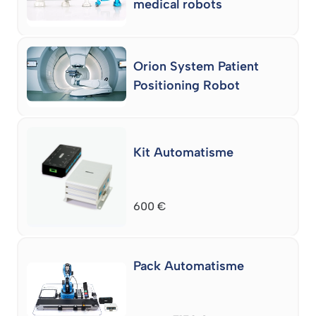
medical robots
Orion System Patient
Positioning Robot
Kit Automatisme
600
€
Pack Automatisme