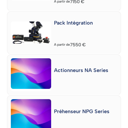
7150
€
A partir de
Pack Intégration
7550
€
A partir de
Actionneurs NA Series
Préhenseur NPG Series