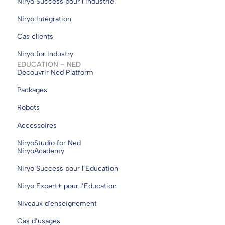
Niryo Success pour l’industrie
Niryo Intégration
Cas clients
Niryo for Industry
EDUCATION – NED
Découvrir Ned Platform
Packages
Robots
Accessoires
NiryoStudio for Ned
NiryoAcademy
Niryo Success pour l’Education
Niryo Expert+ pour l’Education
Niveaux d'enseignement
Cas d’usages