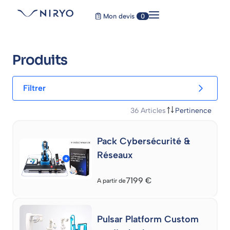
Mon devis
0
Produits
Filtrer
36
Articles
Pertinence
Pack Cybersécurité &
Réseaux
7199
€
A partir de
Pulsar Platform Custom