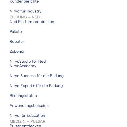
Kundenberichte
Niryo für Industry
BILDUNG – NED
Ned Platform entdecken
Pakete
Roboter
Zubehör
NiryoStudio for Ned
NiryoAcademy
Niryo Success für die Bildung
Niryo Expert+ für die Bildung
Bildungsstufen
Anwendungsbeispiele
Niryo für Education
MEDIZIN – PULSAR
Pulsar entdecken