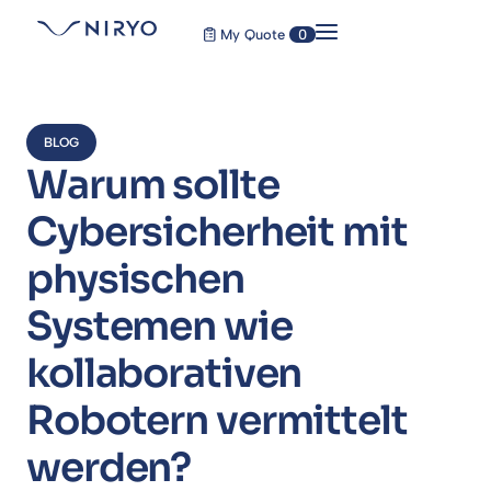
My Quote
0
BLOG
Warum sollte
Cybersicherheit mit
physischen
Systemen wie
kollaborativen
Robotern vermittelt
werden?