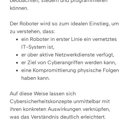
beobachten, steuern und programmieren
können.
Der Roboter wird so zum idealen Einstieg, um
zu verstehen, dass:
ein Roboter in erster Linie ein vernetztes
IT-System ist,
er über aktive Netzwerkdienste verfügt,
er Ziel von Cyberangriffen werden kann,
eine Kompromittierung physische Folgen
haben kann.
Auf diese Weise lassen sich
Cybersicherheitskonzepte unmittelbar mit
ihren konkreten Auswirkungen verknüpfen,
was das Verständnis deutlich erleichtert.