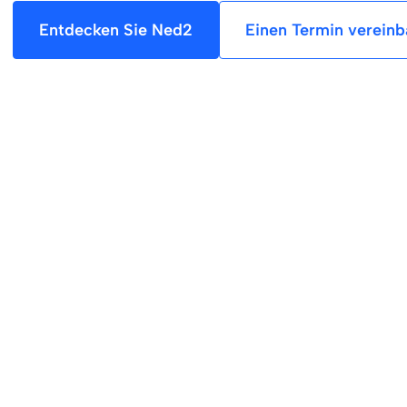
Entdecken Sie Ned2
Einen Termin vereinb