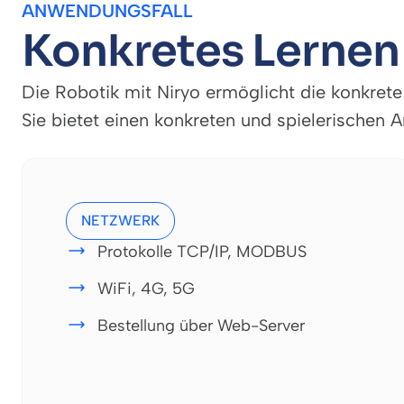
ANWENDUNGSFALL
Konkretes Lernen 
Die Robotik mit Niryo ermöglicht die konkre
Sie bietet einen konkreten und spielerischen
NETZWERK
Protokolle TCP/IP, MODBUS
WiFi, 4G, 5G
Bestellung über Web-Server