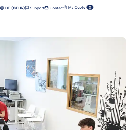
My Quote
0
Support
Contact
DE (€EUR)