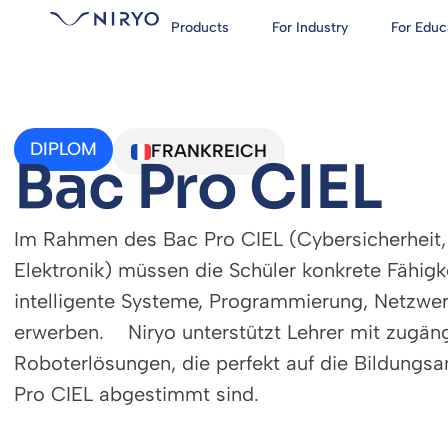
Products
For Industry
For Educ
DIPLOM
FRANKREICH
Bac Pro CIEL
Im Rahmen des Bac Pro CIEL (Cybersicherheit,
Elektronik) müssen die Schüler konkrete Fähigk
intelligente Systeme, Programmierung, Netzwer
erwerben. Niryo unterstützt Lehrer mit zugäng
Roboterlösungen, die perfekt auf die Bildungs
Pro CIEL abgestimmt sind.