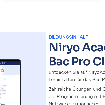
BILDUNGSINHALT
Niryo Aca
Bac Pro CI
Entdecken Sie auf NiryoA
Lerninhalten für das Bac P
Zahlreiche Übungen und Cu
die Programmierung mit B
Netzwerke ermöglichen.