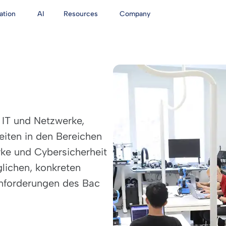
ation
AI
Resources
Company
 IT und Netzwerke,
eiten in den Bereichen
ke und Cybersicherheit
lichen, konkreten
anforderungen des Bac