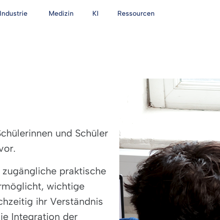
Industrie
Medizin
KI
Ressourcen
Schülerinnen und Schüler
vor.
 zugängliche praktische
rmöglicht, wichtige
hzeitig ihr Verständnis
ie Integration der