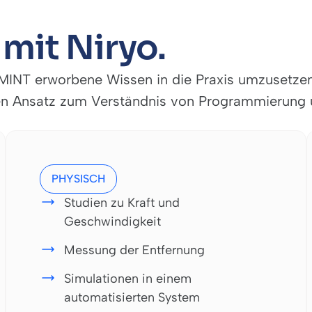
mit Niryo.
n MINT erworbene Wissen in die Praxis umzusetzen
men Ansatz zum Verständnis von Programmierung 
PHYSISCH
Studien zu Kraft und
Geschwindigkeit
Messung der Entfernung
Simulationen in einem
automatisierten System