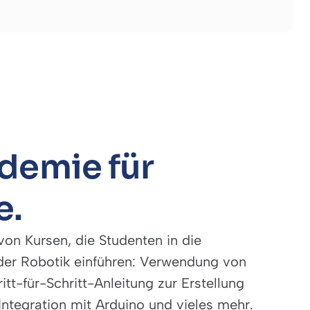
demie für
e.
von Kursen, die Studenten in die
er Robotik einführen: Verwendung von
itt-für-Schritt-Anleitung zur Erstellung
 Integration mit Arduino und vieles mehr.