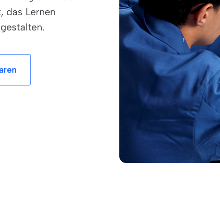
t, das Lernen
gestalten.
aren