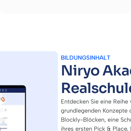
BILDUNGSINHALT
Niryo Aka
Realschul
Entdecken Sie eine Reihe 
grundlegenden Konzepte d
Blockly-Blöcken, eine Schr
ihres ersten Pick & Place,