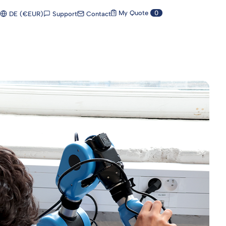
My Quote
0
Support
Contact
DE (€EUR)