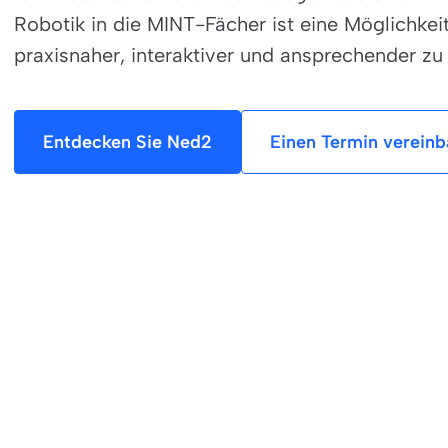
Robotik in die MINT-Fächer ist eine Möglichkei
praxisnaher, interaktiver und ansprechender zu 
Entdecken Sie Ned2
Einen Termin vereinb