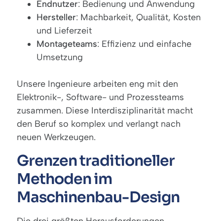
Endnutzer
: Bedienung und Anwendung
Hersteller
: Machbarkeit, Qualität, Kosten
und Lieferzeit
Montageteams
: Effizienz und einfache
Umsetzung
Unsere Ingenieure arbeiten eng mit den
Elektronik-, Software- und Prozessteams
zusammen. Diese Interdisziplinarität macht
den Beruf so komplex und verlangt nach
neuen Werkzeugen.
Grenzen traditioneller
Methoden im
Maschinenbau-Design
Die drei größten Herausforderungen