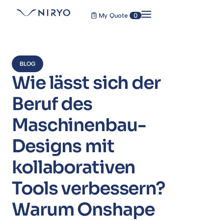
My Quote
0
BLOG
Wie lässt sich der
Beruf des
Maschinenbau-
Designs mit
kollaborativen
Tools verbessern?
Warum Onshape