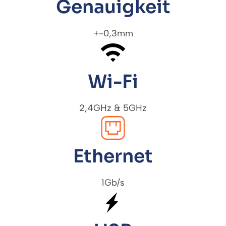
Genauigkeit
+-0,3mm
Wi-Fi
2,4GHz & 5GHz
Ethernet
1Gb/s