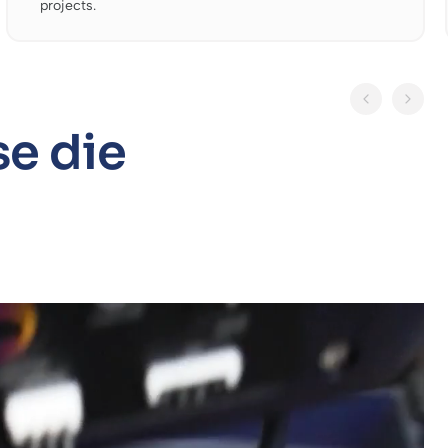
projects.
se die