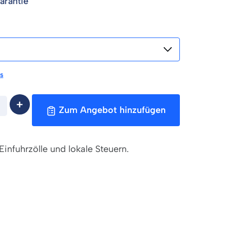
arantie
s
Zum Angebot hinzufügen
Einfuhrzölle und lokale Steuern.