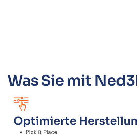
Was Sie mit Ned3
Optimierte Herstellu
Pick & Place