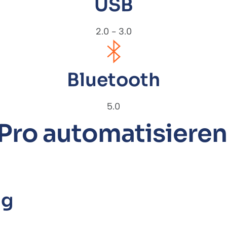
USB
2.0 - 3.0
Bluetooth
5.0
Pro automatisiere
ng