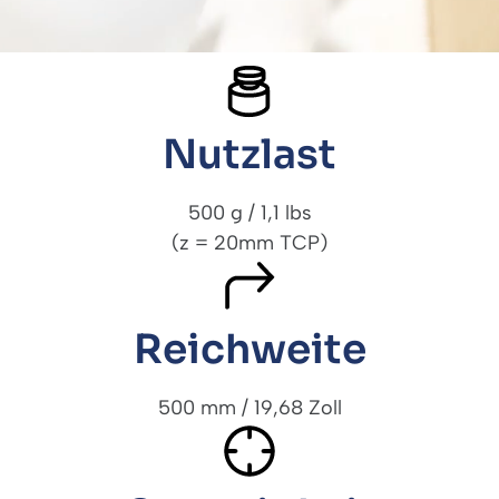
Nutzlast
500 g / 1,1 lbs
(z = 20mm TCP)
Reichweite
500 mm / 19,68 Zoll