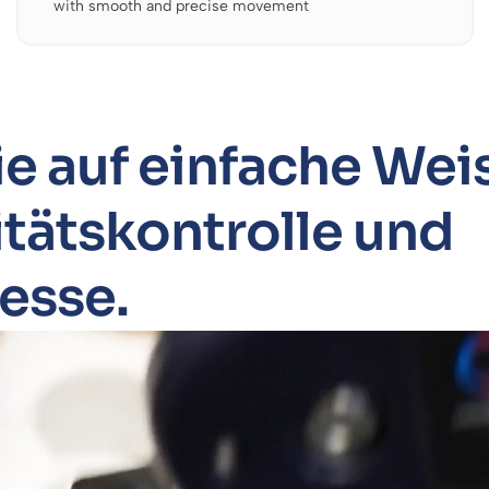
with smooth and precise movement
e auf einfache Wei
itätskontrolle und
esse.