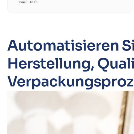
usual tools.
Automatisieren Si
Herstellung, Qual
Verpackungsproz