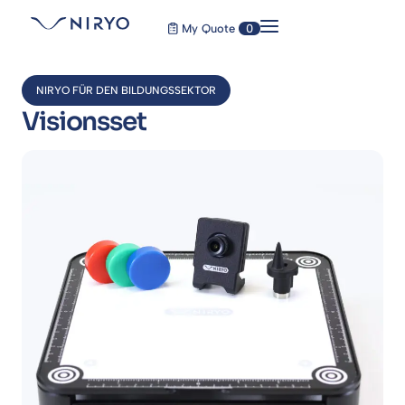
My Quote
0
NIRYO FÜR DEN BILDUNGSSEKTOR
Visionsset