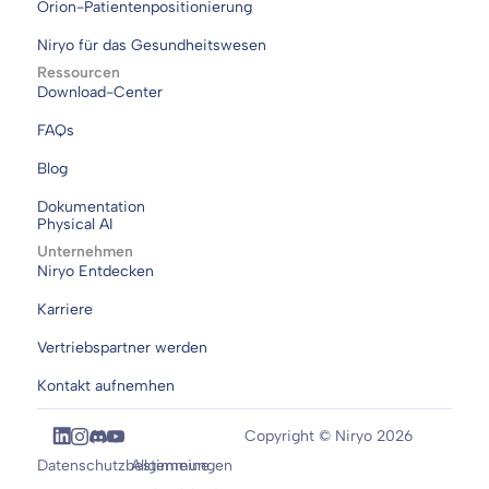
Orion-Patientenpositionierung
Niryo für das Gesundheitswesen
Ressourcen
Download-Center
FAQs
Blog
Dokumentation
Physical AI
Unternehmen
Niryo Entdecken
Karriere
Vertriebspartner werden
Kontakt aufnemhen
Copyright © Niryo 2026
Datenschutzbestimmungen
Allgemeine