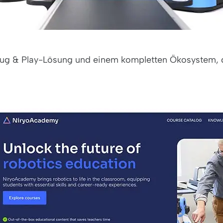
 Plug & Play-Lösung und einem kompletten Ökosystem, 