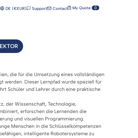
My Quote
0
Support
Contact
DE (€EUR)
SEKTOR
ien, die für die Umsetzung eines vollständigen
t werden. Dieser Lernpfad wurde speziell für
rt Schüler und Lehrer durch eine praktische
tz, der Wissenschaft, Technologie,
biniert, erforschen die Lernenden die
ierung und visuellen Programmierung.
 junge Menschen in die Schlüsselkompetenzen
befähigen, intelligente Robotersysteme zu