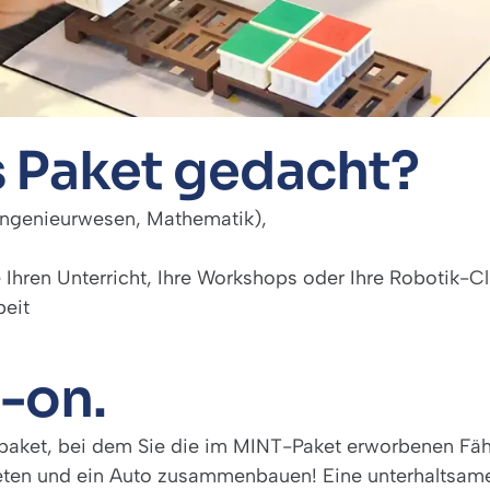
s Paket gedacht?
Ingenieurwesen, Mathematik),
 Ihren Unterricht, Ihre Workshops oder Ihre Robotik-C
beit
-on.
paket, bei dem Sie die im MINT-Paket erworbenen Fähi
eten und ein Auto zusammenbauen! Eine unterhaltsame 