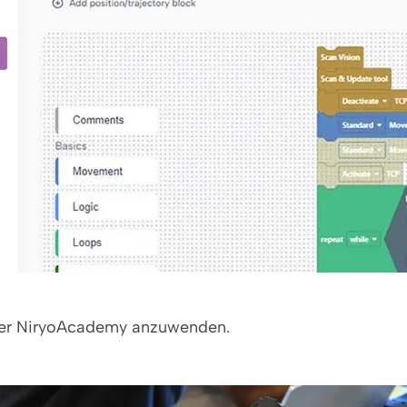
 der NiryoAcademy anzuwenden.