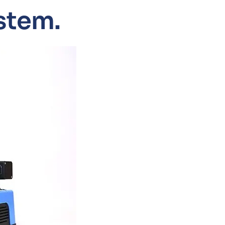
ystem.