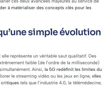
marier ces deux avancées majeures au service de
er à matérialiser des concepts clés pour les
 qu’une simple évolution
lle représente un véritable saut qualitatif. Des
extrêmement faible (de l’ordre de la milliseconde)
simultanément. Ainsi,
la 5G redéfinit les limites du
orer le streaming vidéo ou les jeux en ligne, e
lles
critiques
tels que l’industrie 4.0, la télémédecine,