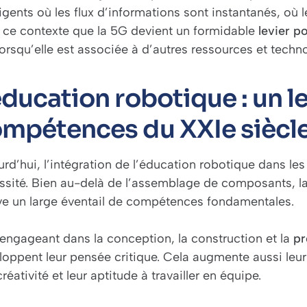
ligents où les flux d’informations sont instantanés, où
 ce contexte que la 5G devient un formidable
levier p
lorsqu’elle est associée à d’autres ressources et techn
éducation robotique : un le
mpétences du XXIe siècl
rd’hui, l’intégration de l’éducation robotique dans les 
ssité. Bien au-delà de l’assemblage de composants, la
ive un large éventail de compétences fondamentales.
’engageant dans la conception, la construction et la
pr
loppent leur pensée critique. Cela augmente aussi le
créativité et leur aptitude à travailler en équipe.