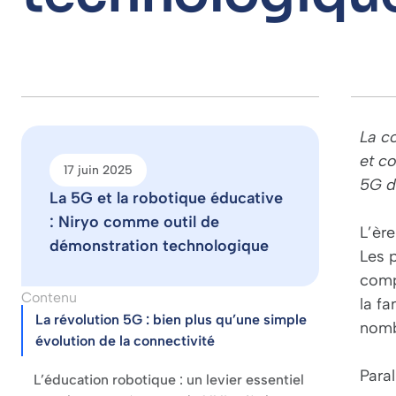
La c
et c
17 juin 2025
5G d
La 5G et la robotique éducative
: Niryo comme outil de
L’èr
démonstration technologique
Les 
comp
Contenu
la f
La révolution 5G : bien plus qu’une simple
nomb
évolution de la connectivité
Para
L’éducation robotique : un levier essentiel