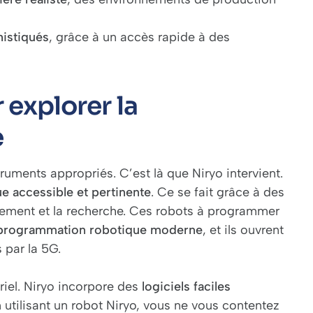
histiqués
, grâce à un accès rapide à des
 explorer la
e
ruments appropriés. C’est là que Niryo intervient.
e accessible et pertinente
. Ce se fait grâce à des
nement et la recherche. Ces
robots à programmer
a programmation robotique moderne
, et ils ouvrent
s par la 5G.
riel. Niryo incorpore des
logiciels faciles
n utilisant un robot Niryo, vous ne vous contentez