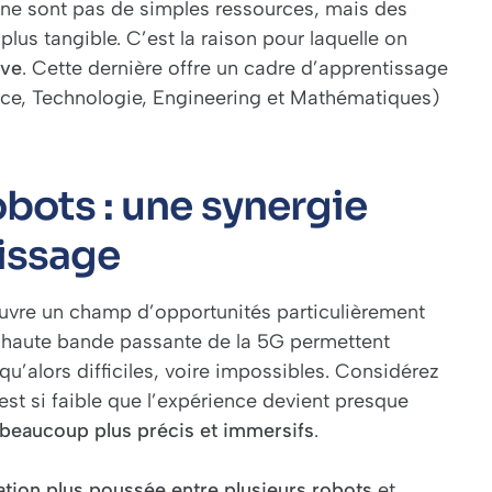
ls ne sont pas de simples ressources, mais des
lus tangible. C’est la raison pour laquelle on
ive
. Cette dernière offre un cadre d’apprentissage
ce, Technologie, Engineering et Mathématiques)
obots : une synergie
issage
ouvre un champ d’opportunités particulièrement
la haute bande passante de la 5G permettent
squ’alors difficiles, voire impossibles. Considérez
 est si faible que l’expérience devient presque
beaucoup plus précis et immersifs
.
ation plus poussée entre plusieurs robots
et