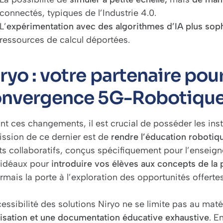
connectés, typiques de l’Industrie 4.0.
L’
expérimentation avec des algorithmes d’IA plus sop
ressources de calcul déportées.
ryo : votre partenaire pour
onvergence 5G-Robotiqu
nt ces changements, il est crucial de posséder les inst
ission de ce dernier est de
rendre l’éducation robotiqu
ts collaboratifs, conçus spécifiquement pour l’enseig
 idéaux pour
introduire vos élèves aux concepts de l
mais la porte à l’exploration des opportunités offerte
essibilité des solutions Niryo ne se limite pas au maté
ilisation et une documentation éducative exhaustive
. E