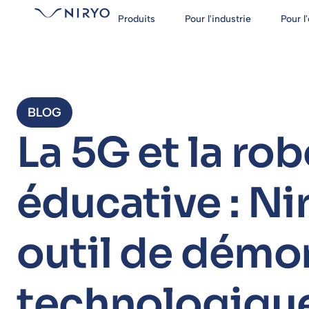
Produits
Pour l'industrie
Pour l
BLOG
La 5G et la ro
éducative : N
outil de démo
technologiqu