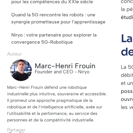
conc
pour les compétences du XXIe siècle
la p
Quand la 5G rencontre les robots : une
étud
synergie prometteuse pour l’apprentissage
La
Niryo : votre partenaire pour explorer la
convergence 5G-Robotique
de
Auteur
Marc-Henri Frouin
La 5G
Founder and CEO - Niryo
débit
et u
Marc-Henri Frouin défend une robotique
poss
industrielle plus intuitive, souveraine et accessible.
ouvr
Il promeut une approche pragmatique de la
les 
robotique et de l’intelligence artificielle, axée sur
l’utilisabilité et la performance, au service des
personnes et de la compétitivité industrielle.
Partager