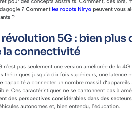
ret pour des concepts abstraits. Comment, dès lors, 
édagogie ?
Comment
les robots Niryo
peuvent vous aid
iants
?
 révolution 5G : bien plus
 la connectivité
 n’est pas seulement une version améliorée de la 4G ; e
s théoriques jusqu’à dix fois supérieurs, une latence 
ne capacité à connecter un nombre massif d’appareils 
ible
. Ces caractéristiques ne se cantonnent pas à améli
ent des perspectives considérables dans des secteurs 
véhicules autonomes et, bien entendu, l’éducation.