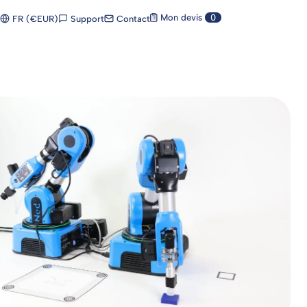
Mon devis
0
Support
Contact
FR (€EUR)