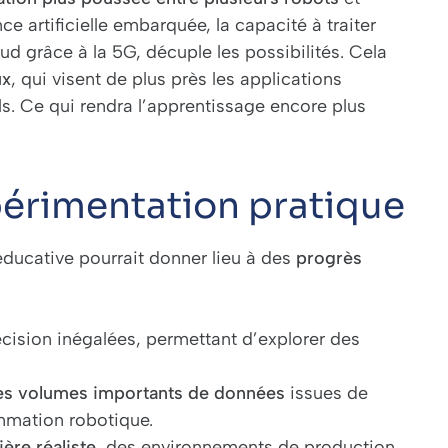
ce artificielle embarquée, la capacité à traiter
d grâce à la 5G, décuple les possibilités. Cela
ux
, qui visent de plus près les applications
ls. Ce qui rendra l’apprentissage encore plus
périmentation pratique
éducative pourrait donner lieu à des
progrès
récision inégalées, permettant d’explorer des
des volumes importants de données
issues de
ammation robotique.
ère réaliste
, des environnements de production