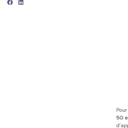
Pour
5G e
d’ap