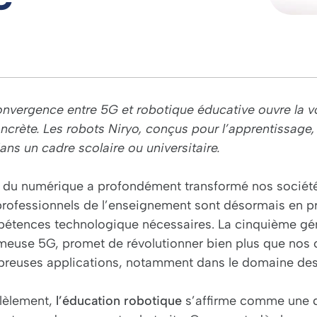
onvergence entre 5G et robotique éducative ouvre la v
oncrète. Les robots Niryo, conçus pour l’apprentissage,
ans un cadre scolaire ou universitaire.
e du numérique a profondément transformé nos sociétés,
professionnels de l’enseignement sont désormais en pr
étences technologique nécessaires. La cinquième géné
ameuse 5G, promet de révolutionner bien plus que nos 
reuses applications, notamment dans le domaine des r
llèlement,
l’éducation robotique
s’affirme comme une dis