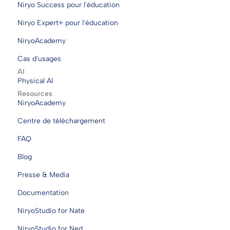
Niryo Success pour l'éducation
Niryo Expert+ pour l'éducation
NiryoAcademy
Cas d'usages
AI
Physical AI
Resources
NiryoAcademy
Centre de téléchargement
FAQ
Blog
Presse & Media
Documentation
NiryoStudio for Nate
NiryoStudio for Ned