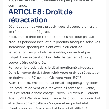
Nous demandons un paiement complet pour valider la
commande.
ARTICLE 8 : Droit de
rétractation
Dès réception de votre produit, vous disposez d’un droit
de rétractation de 14 jours.
Notez que le droit de rétractation ne s’applique pas aux
produits personnalisés, et aux produits fabriqués selon vos
indications spécifiques. Sont exclus du droit de
rétractation, les produits périssables, qui ne font pas
l’objet d’une expédition (ex : téléchargements), ou qui
peuvent être détériorés.
Renvoyer le produit dans le délai mentionné ci-dessus.
Dans le même délai, faites valoir votre droit de rétractation
en écrivant au 391 avenue Clément Ader, 59118
Wambrechies, France, ou par email à support@niryo.com.
Les produits doivent être renvoyés à l’adresse suivante,
frais de retour à votre charge : Niryo, 391 avenue Clément
Ader, 59118 Wambrechies, France. Le produit retourné doit
être dans son emballage d’origine et en parfait état.
L’emballage peut être ouvert et le produit utilisé, à