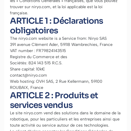
les « Conditions Générales » françaises, que vous pouvez
trouver sur niryo.com, et la loi applicable est la loi
française.
ARTICLE 1 : Déclarations
obligatoires
The niryo.com website is a Service from: Niryo SAS
391 avenue Clément Ader, 59118 Wambrechies, France
VAT number : FR79824143515
Registre du Commerce et des
Sociétés: 824 143 515 R.C.S.
Share capital: 10k€
contact@niryo.com
Web hosting: OVH SAS, 2 Rue Kellermann, 59100
ROUBAIX, France
ARTICLE 2 : Produits et
services vendus
Le site niryo.com vend des solutions dans le domaine de la
robotique, pour les particuliers et les entreprises ainsi que
toute activité ou service autour de ces technologies.