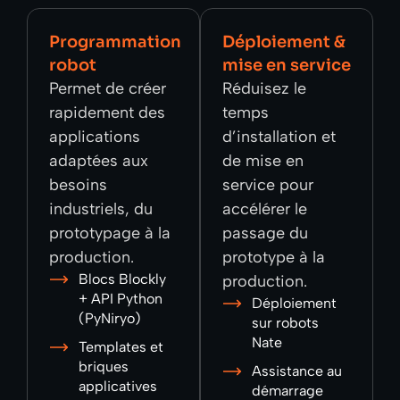
Programmation
Déploiement &
robot
mise en service
Permet de créer
Réduisez le
rapidement des
temps
applications
d’installation et
adaptées aux
de mise en
besoins
service pour
industriels, du
accélérer le
prototypage à la
passage du
production.
prototype à la
Blocs Blockly
production.
+ API Python
Déploiement
(PyNiryo)
sur robots
Nate
Templates et
briques
Assistance au
applicatives
démarrage