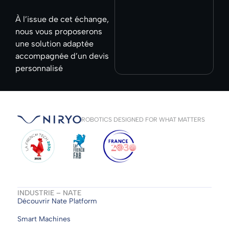
À l’issue de cet échange,
nous vous proposerons
une solution adaptée
accompagnée d’un devis
personnalisé
ROBOTICS DESIGNED FOR WHAT MATTERS
INDUSTRIE – NATE
Découvrir Nate Platform
Smart Machines