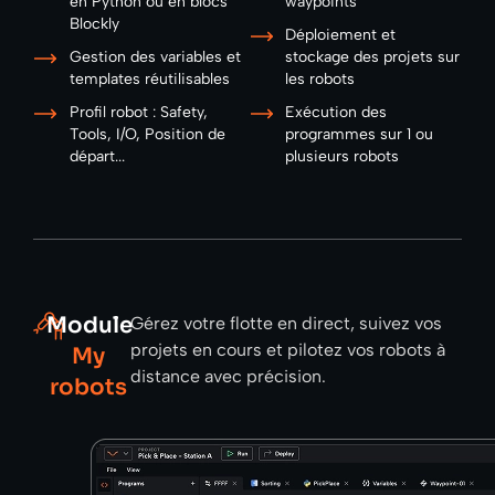
en Python ou en blocs
waypoints
Blockly
Déploiement et
Gestion des variables et
stockage des projets sur
templates réutilisables
les robots
Profil robot : Safety,
Exécution des
Tools, I/O, Position de
programmes sur 1 ou
départ...
plusieurs robots
Module
Gérez votre flotte en direct, suivez vos
projets en cours et pilotez vos robots à
My
distance avec précision.
robots