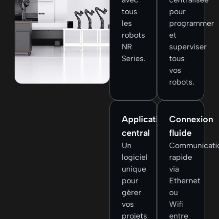
tous
pour
les
programmer
robots
et
NR
superviser
Series.
tous
vos
robots.
Applicatif
Connexion
central
fluide
Un
Communicati
logiciel
rapide
unique
via
pour
Ethernet
gérer
ou
vos
Wifi
projets
entre