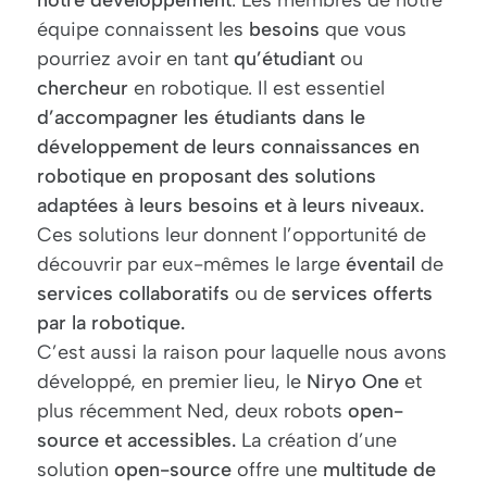
notre développement
. Les membres de notre
équipe connaissent les
besoins
que vous
pourriez avoir en tant
qu’étudiant
ou
chercheur
en robotique. Il est essentiel
d’accompagner les étudiants dans le
développement de leurs connaissances en
robotique en proposant des solutions
adaptées à leurs besoins et à leurs niveaux.
Ces solutions leur donnent l’opportunité de
découvrir par eux-mêmes le large
éventail
de
services
collaboratifs
ou de
services
offerts
par la robotique.
C’est aussi la raison pour laquelle nous avons
développé, en premier lieu, le
Niryo One
et
plus récemment Ned, deux robots
open-
source et accessibles.
La création d’une
solution
open-source
offre une
multitude de