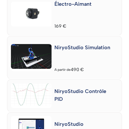
Électro-Aimant
169
€
NiryoStudio Simulation
490
€
A partir de
NiryoStudio Contrôle
PID
NiryoStudio