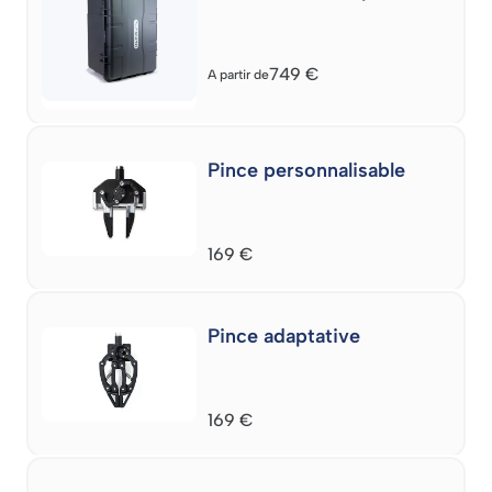
749
€
A partir de
Pince personnalisable
169
€
Pince adaptative
169
€