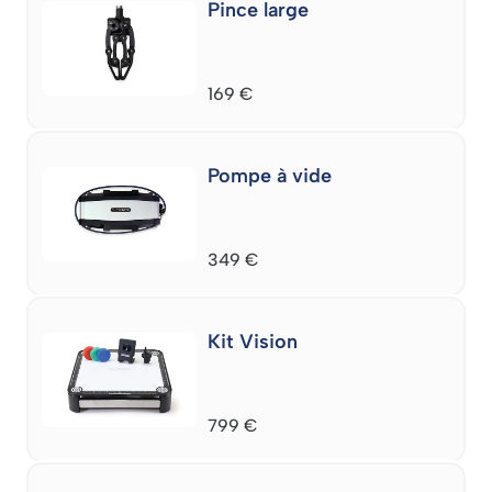
Pince large
169
€
Pompe à vide
349
€
Kit Vision
799
€