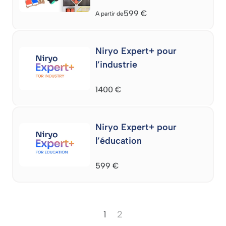
599
€
A partir de
Niryo Expert+ pour
l’industrie
1400
€
Niryo Expert+ pour
l’éducation
599
€
1
2