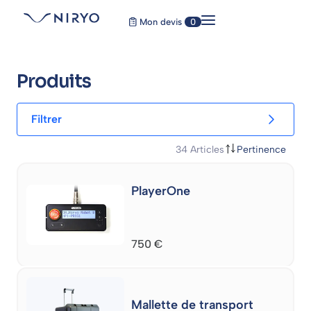
Mon devis
0
Produits
Filtrer
34
Articles
Pertinence
PlayerOne
750
€
Mallette de transport