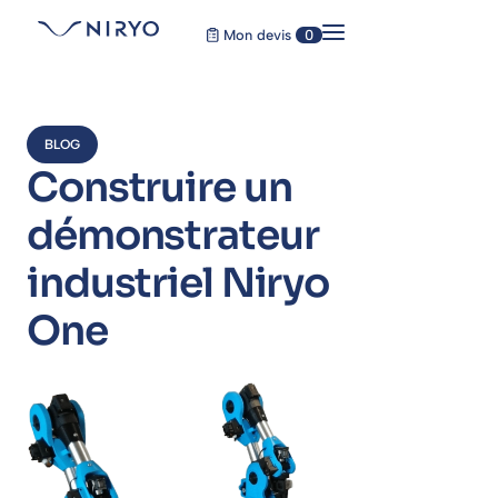
Mon devis
0
BLOG
Construire un
démonstrateur
industriel Niryo
One