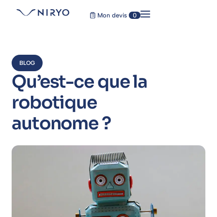
Mon devis
0
BLOG
Qu’est-ce que la
robotique
autonome ?