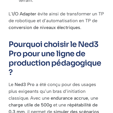
terrain.
L’
I/O Adapter
évite ainsi de transformer un TP
de robotique et d’automatisation en TP de
conversion de niveaux électriques
.
Pourquoi choisir le Ned3
Pro pour une ligne de
production pédagogique
?
Le
Ned3 Pro
a été conçu pour des usages
plus exigeants qu’un bras d’initiation
classique. Avec une
endurance accrue
, une
charge utile de 500g
et une
répétabilité de
0,3 mm
, il permet de
simuler des scénarios