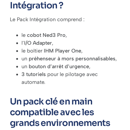
Intégration ?
Le Pack Intégration comprend :
le
cobot Ned3 Pro
,
l’
I/O Adapter
,
le boîtier
IHM Player One
,
un
préhenseur à mors personnalisables
,
un
bouton d’arrêt d’urgence
,
3 tutoriels
pour le pilotage avec
automate.
Un pack clé en main
compatible avec les
grands environnements