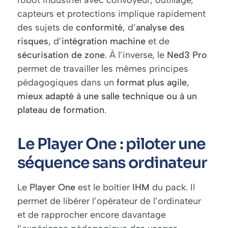
robot industriel avec convoyeur, outillage,
capteurs et protections implique rapidement
des sujets de
conformité
, d’
analyse des
risques
, d’
intégration machine
et de
sécurisation de zone
. À l’inverse, le
Ned3 Pro
permet de travailler les mêmes principes
pédagogiques dans un
format plus agile
,
mieux adapté
à une salle technique ou à un
plateau de formation
.
Le Player One : piloter une
séquence sans ordinateur
Le
Player One
est le boîtier
IHM
du pack. Il
permet de libérer l’opérateur de l’ordinateur
et de rapprocher encore davantage