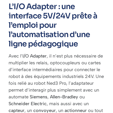
L’I/O Adapter : une
interface 5V/24V prête à
l’emploi pour
l’automatisation d’une
ligne pédagogique
Avec l’
I/O Adapter
, il n’est plus nécessaire de
multiplier les relais, optocoupleurs ou cartes
d’interface intermédiaires pour connecter le
robot à des équipements industriels 24V. Une
fois relié au robot Ned3 Pro, l’adaptateur
permet d’interagir plus simplement avec un
automate
Siemens
,
Allen-Bradley
ou
Schneider Electric
, mais aussi avec un
capteur
, un
convoyeur
, un
actionneur
ou tout