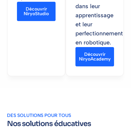
dans leur
Découvrir
NiryoStudio
apprentissage
et leur
perfectionnement
en robotique.
Découvrir
NiryoAcademy
DES SOLUTIONS POUR TOUS
Nos solutions éducatives