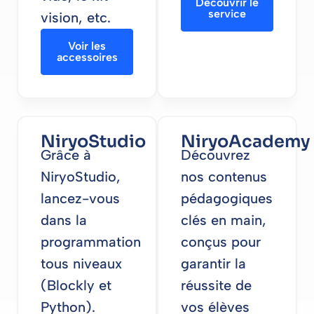
Découvrir le
service
vision, etc.
Voir les
accessoires
NiryoStudio
NiryoAcademy
Grâce à
Découvrez
NiryoStudio,
nos contenus
lancez-vous
pédagogiques
dans la
clés en main,
programmation
conçus pour
tous niveaux
garantir la
(Blockly et
réussite de
Python).
vos élèves