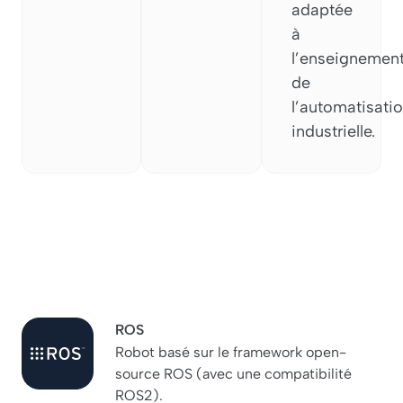
adaptée
à
l’enseignemen
de
l’automatisati
industrielle.
ROS
Robot basé sur le framework open-
source ROS (avec une compatibilité
ROS2).