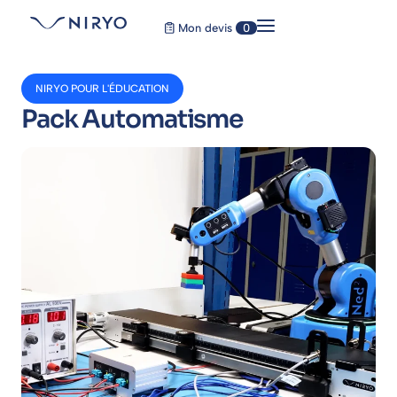
Mon devis
0
NIRYO POUR L'ÉDUCATION
Pack Automatisme