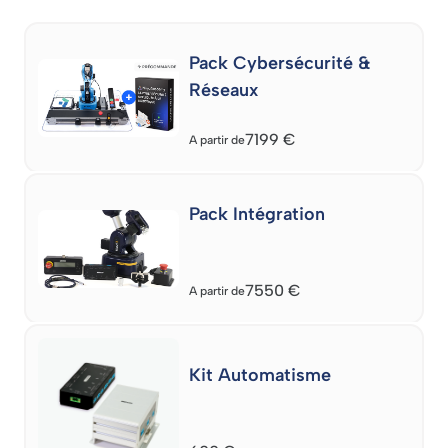
Pack Cybersécurité &
Réseaux
7199
€
A partir de
Pack Intégration
7550
€
A partir de
Kit Automatisme