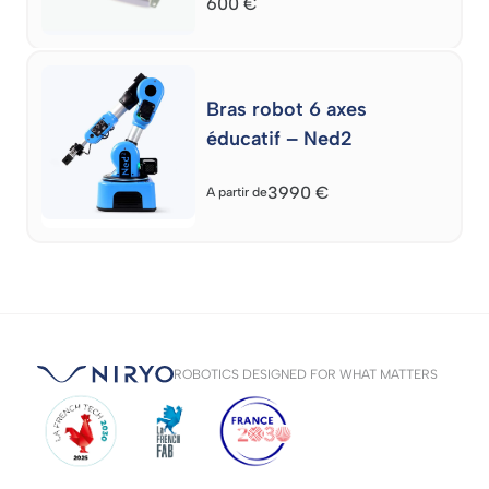
600
€
Bras robot 6 axes
éducatif – Ned2
3990
€
A partir de
ROBOTICS DESIGNED FOR WHAT MATTERS