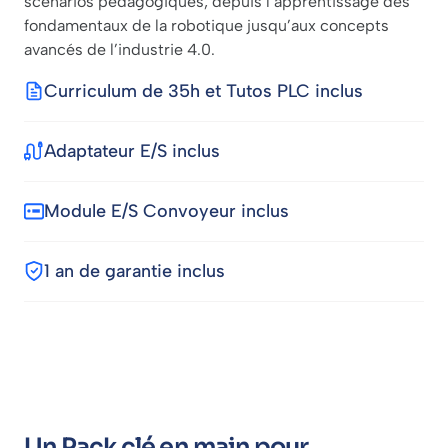
scénarios pédagogiques, depuis l’apprentissage des
fondamentaux de la robotique jusqu’aux concepts
avancés de l’industrie 4.0.
Curriculum de 35h et Tutos PLC inclus
Adaptateur E/S inclus
Module E/S Convoyeur inclus
1 an de garantie inclus
Un Pack clé en main pour