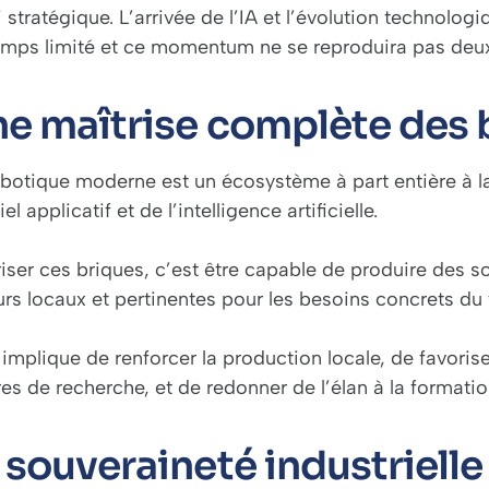
 stratégique. L’arrivée de l’IA et l’évolution technolo
emps limité et ce momentum ne se reproduira pas deux
e maîtrise complète des 
obotique moderne est un écosystème à part entière à la
iel applicatif et de l’intelligence artificielle.
iser ces briques, c’est être capable de produire des so
rs locaux et pertinentes pour les besoins concrets du t
implique de renforcer la production locale, de favorise
es de recherche, et de redonner de l’élan à la formation 
 souveraineté industrielle 