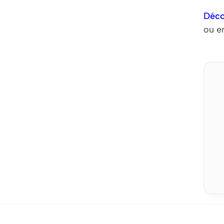
Déco
ou en