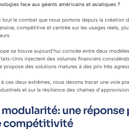
nologies face aux géants américains et asiatiques ?
t tout le combat que nous portons depuis la création d
eraine, compétitive et centrée sur les usages réels, 
leurs.
rope se trouve aujourd’hui coincée entre deux modèles
États-Unis injectent des volumes financiers considérab
e propose des solutions matures à des prix très agress
 à ces deux extrêmes, nous devons tracer une voie pra
ndustriels et sur la résilience des chaînes d’approvisi
 modularité: une réponse
 compétitivité