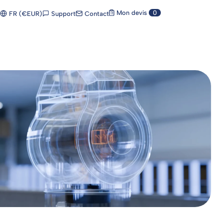
Mon devis
0
Support
Contact
FR (€EUR)