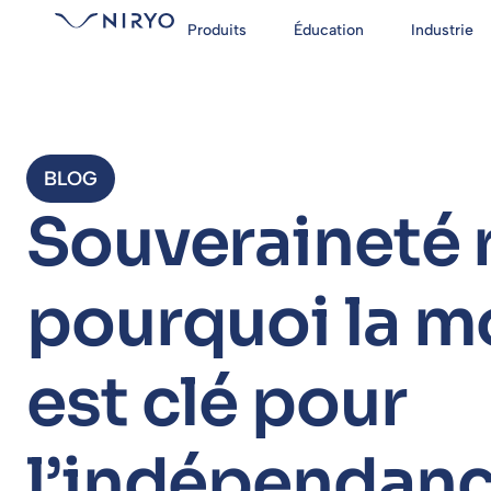
Produits
Éducation
Industrie
BLOG
Souveraineté 
pourquoi la m
est clé pour
l’indépendan