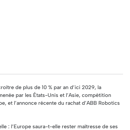
oître de plus de 10 % par an d’ici 2029, la
enée par les États-Unis et l’Asie, compétition
ope, et l’annonce récente du rachat d’ABB Robotics
le : l’Europe saura-t-elle rester maîtresse de ses