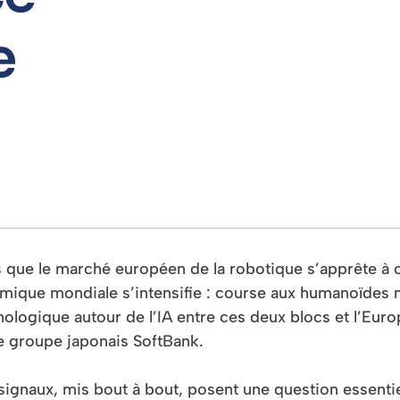
e
s que le marché européen de la robotique s’apprête à cr
mique mondiale s’intensifie : course aux humanoïdes m
nologique autour de l’IA entre ces deux blocs et l’Eur
le groupe japonais SoftBank.
signaux, mis bout à bout, posent une question essentiel