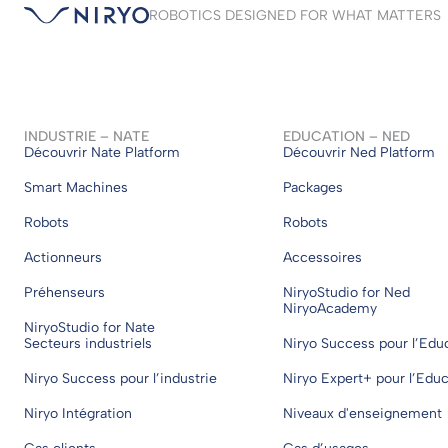
ROBOTICS DESIGNED FOR WHAT MATTERS
INDUSTRIE – NATE
EDUCATION – NED
Découvrir Nate Platform
Découvrir Ned Platform
Smart Machines
Packages
Robots
Robots
Actionneurs
Accessoires
Préhenseurs
NiryoStudio for Ned
NiryoAcademy
NiryoStudio for Nate
Secteurs industriels
Niryo Success pour l’Edu
Niryo Success pour l’industrie
Niryo Expert+ pour l’Edu
Niryo Intégration
Niveaux d'enseignement