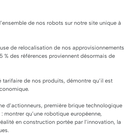
’ensemble de nos robots sur notre site unique à
use de relocalisation de nos approvisionnements
75 % des références proviennent désormais de
 tarifaire de nos produits, démontre qu’il est
 économique.
e d’actionneurs, première brique technologique
é : montrer qu’une robotique européenne,
alité en construction portée par l’innovation, la
ues.