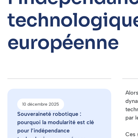
technologiqu
européenne
Alor
dyna
10 décembre 2025
tech
Souveraineté robotique :
par 
pourquoi la modularité est clé
pour l’indépendance
Ces 