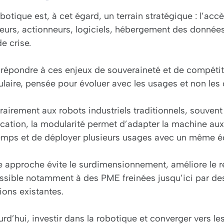
botique est, à cet égard, un terrain stratégique : l’ac
eurs, actionneurs, logiciels, hébergement des données
e crise.
 répondre à ces enjeux de souveraineté et de compétit
laire, pensée pour évoluer avec les usages et non les 
airement aux robots industriels traditionnels, souvent
cation, la modularité permet d’adapter la machine aux b
emps et de déployer plusieurs usages avec un même 
e approche évite le surdimensionnement, améliore le re
ssible notamment à des PME freinées jusqu’ici par des
ions existantes.
rd’hui, investir dans la robotique et converger vers le