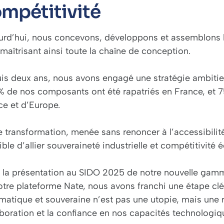
mpétitivité
urd’hui, nous concevons, développons et assemblons l
, maîtrisant ainsi toute la chaîne de conception.
is deux ans, nous avons engagé une stratégie ambitie
 % de nos composants ont été rapatriés en France, et 
ce et d’Europe.
 transformation, menée sans renoncer à l’accessibilité
ble d’allier souveraineté industrielle et compétitivité
 la présentation au SIDO 2025 de notre nouvelle gamm
otre plateforme Nate, nous avons franchi une étape cl
atique et souveraine n’est pas une utopie, mais une ré
aboration et la confiance en nos capacités technologiq