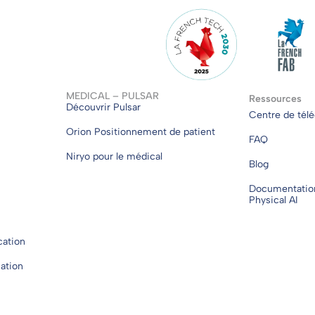
MEDICAL – PULSAR
Ressources
Découvrir Pulsar
Centre de tél
Orion Positionnement de patient
FAQ
Niryo pour le médical
Blog
Documentatio
Physical AI
cation
cation