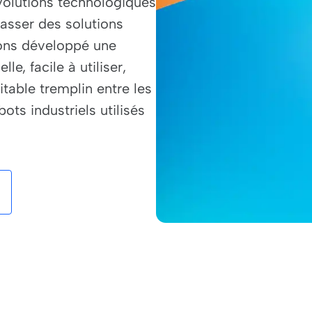
volutions technologiques
passer des solutions
vons développé une
le, facile à utiliser,
itable tremplin entre les
ots industriels utilisés