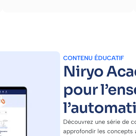
CONTENU ÉDUCATIF
Niryo A
pour l’en
l’automati
Découvrez une série de co
approfondir les concepts 