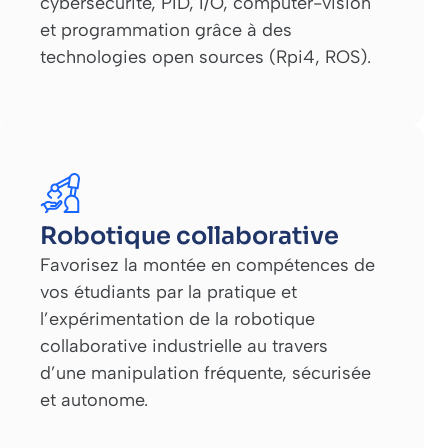
cybersécurité, PID, I/O, computer-vision
et programmation grâce à des
technologies open sources (Rpi4, ROS).
Robotique collaborative
Favorisez la montée en compétences de
vos étudiants par la pratique et
l’expérimentation de la robotique
collaborative industrielle au travers
d’une manipulation fréquente, sécurisée
et autonome.