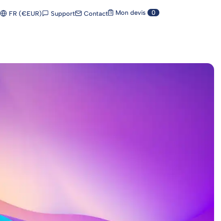
Mon devis
0
Support
Contact
FR (€EUR)