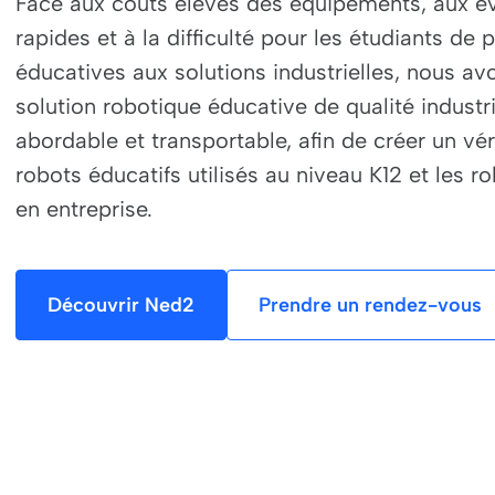
Face aux coûts élevés des équipements, aux é
rapides et à la difficulté pour les étudiants de 
éducatives aux solutions industrielles, nous a
solution robotique éducative de qualité industriel
abordable et transportable, afin de créer un vér
robots éducatifs utilisés au niveau K12 et les rob
en entreprise.
Découvrir Ned2
Prendre un rendez-vous