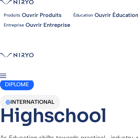
Ouvrir Produits
Ouvrir Éducatio
Produits
Éducation
Ouvrir Entreprise
Entreprise
DIPLOME
INTERNATIONAL
Highschool
As Education shifts towards practical , industry