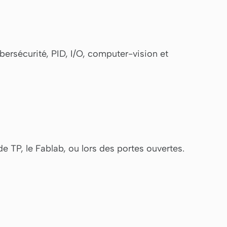
ybersécurité, PID, I/O, computer-vision et
de TP, le Fablab, ou lors des portes ouvertes.