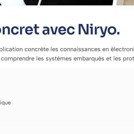
ncret avec Niryo.
plication concrète les connaissances en électro
ur comprendre les systèmes embarqués et les pr
tique