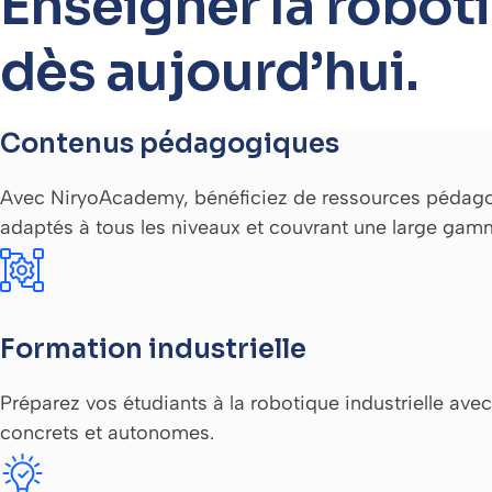
Enseigner la robo
dès aujourd’hui.
Contenus pédagogiques
Avec NiryoAcademy, bénéficiez de ressources pédagog
adaptés à tous les niveaux et couvrant une large ga
Formation industrielle
Préparez vos étudiants à la robotique industrielle a
concrets et autonomes.