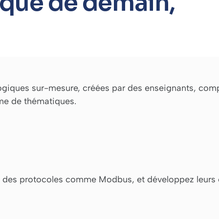
tique de demain,
iques sur-mesure, créées par des enseignants, compr
mme de thématiques.
vec des protocoles comme Modbus, et développez leurs 