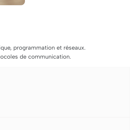
nique, programmation et réseaux.
otocoles de communication.