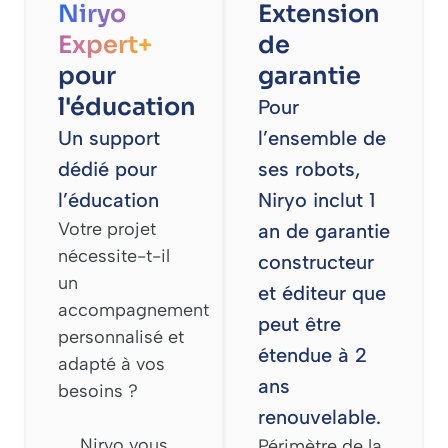
Niryo
Extension
Expert+
de
pour
garantie
l'éducation
Pour
Un support
l’ensemble de
dédié pour
ses robots,
l’éducation
Niryo inclut 1
Votre projet
an de garantie
nécessite-t-il
constructeur
un
et éditeur que
accompagnement
peut être
personnalisé et
étendue à 2
adapté à vos
ans
besoins ?
renouvelable.
Niryo vous
Périmètre de la