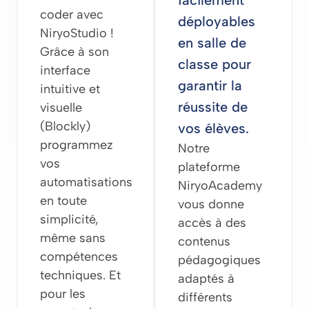
coder avec
déployables
NiryoStudio !
en salle de
Grâce à son
classe pour
interface
garantir la
intuitive et
réussite de
visuelle
(Blockly)
vos élèves.
programmez
Notre
vos
plateforme
automatisations
NiryoAcademy
en toute
vous donne
simplicité,
accès à des
même sans
contenus
compétences
pédagogiques
techniques. Et
adaptés à
pour les
différents