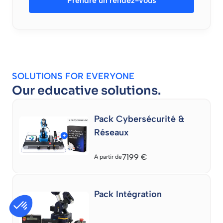
Prendre un rendez-vous
SOLUTIONS FOR EVERYONE
Our educative solutions.
Pack Cybersécurité &
Réseaux
7199
€
A partir de
Pack Intégration