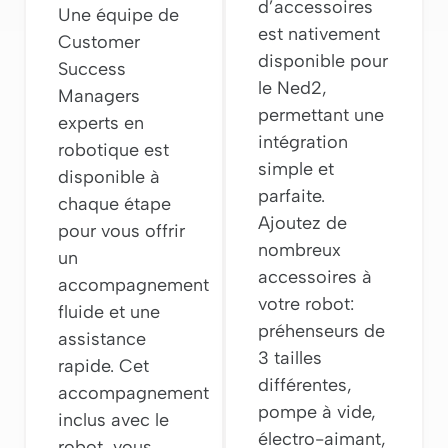
d’accessoires
Une équipe de
est nativement
Customer
disponible pour
Success
le Ned2,
Managers
permettant une
experts en
intégration
robotique est
simple et
disponible à
parfaite.
chaque étape
Ajoutez de
pour vous offrir
nombreux
un
accessoires à
accompagnement
votre robot:
fluide et une
préhenseurs de
assistance
3 tailles
rapide. Cet
différentes,
accompagnement
pompe à vide,
inclus avec le
électro-aimant,
robot, vous