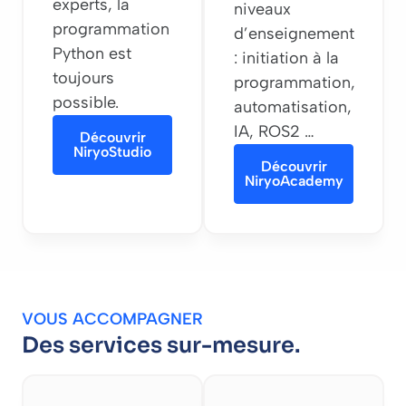
experts, la
niveaux
programmation
d’enseignement
Python est
: initiation à la
toujours
programmation,
possible.
automatisation,
IA, ROS2 …
Découvrir
NiryoStudio
Découvrir
NiryoAcademy
VOUS ACCOMPAGNER
Des services sur-mesure.