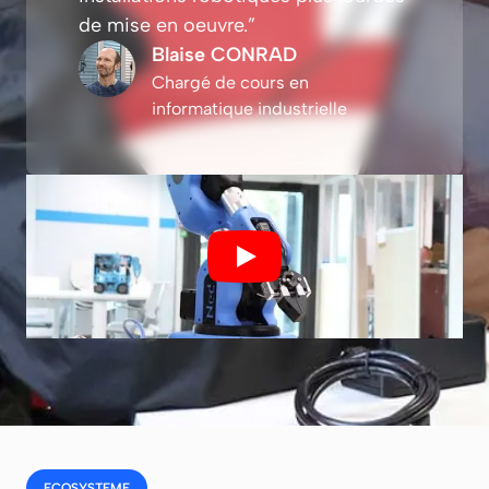
de mise en oeuvre.”
Blaise CONRAD
Chargé de cours en
informatique industrielle
ECOSYSTEME