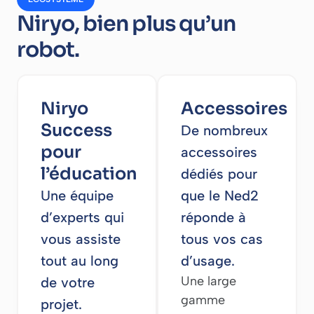
Niryo, bien plus qu’un
robot.
Niryo
Accessoires
Success
De nombreux
pour
accessoires
l’éducation
dédiés pour
Une équipe
que le Ned2
d’experts qui
réponde à
vous assiste
tous vos cas
tout au long
d’usage.
Une large
de votre
gamme
projet.