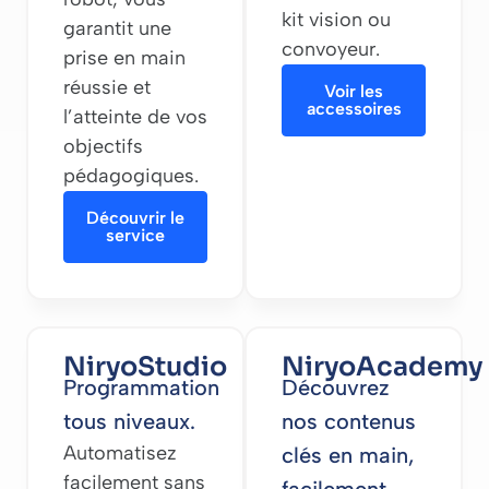
kit vision ou
garantit une
convoyeur.
prise en main
réussie et
Voir les
accessoires
l’atteinte de vos
objectifs
pédagogiques.
Découvrir le
service
NiryoStudio
NiryoAcademy
Programmation
Découvrez
tous niveaux.
nos contenus
Automatisez
clés en main,
facilement sans
facilement