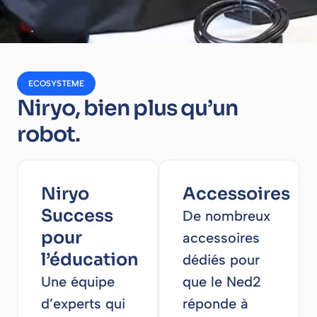
ECOSYSTEME
Niryo, bien plus qu’un
robot.
Niryo
Accessoires
Success
De nombreux
pour
accessoires
l’éducation
dédiés pour
Une équipe
que le Ned2
d’experts qui
réponde à