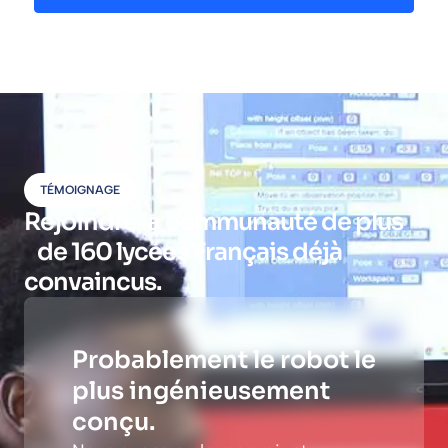
TÉMOIGNAGE
Rejoindre la communauté de plus
de 160 lycées Français déjà
convaincus.
Probablement le robot le
plus ingénieusement
conçu.