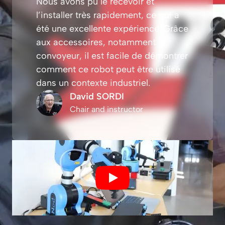
Nous avons pu le recevoir et
l’installer très rapidement, ce qui a
été une excellente expérience. Grâce
aux accessoires, notamment le
convoyeur, il est facile de démontrer
comment ce robot peut être utilisé
dans un contexte industriel.
David SORDI
Chair and instructor