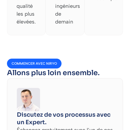
qualité
ingénieurs
les plus
de
élevées.
demain
COMMENCER AVEC NIRYO
Allons plus loin ensemble.
Discutez de vos processus avec
un Expert.