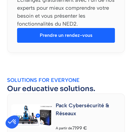
Échangez gratuitement avec l’un de nos
experts pour mieux comprendre votre
besoin et vous présenter les
fonctionnalités du NED2.
Prendre un rendez-vous
SOLUTIONS FOR EVERYONE
Our educative solutions.
Pack Cybersécurité &
Réseaux
7199
€
A partir de