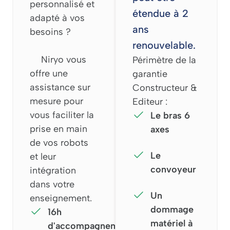
personnalisé et
étendue à 2
adapté à vos
ans
besoins ?
renouvelable.
Niryo vous
Périmètre de la
offre une
garantie
assistance sur
Constructeur &
mesure pour
Editeur :
vous faciliter la
Le bras 6
prise en main
axes
de vos robots
Le
et leur
convoyeur
intégration
dans votre
Un
enseignement.
dommage
16h
matériel à
d'accompagnement