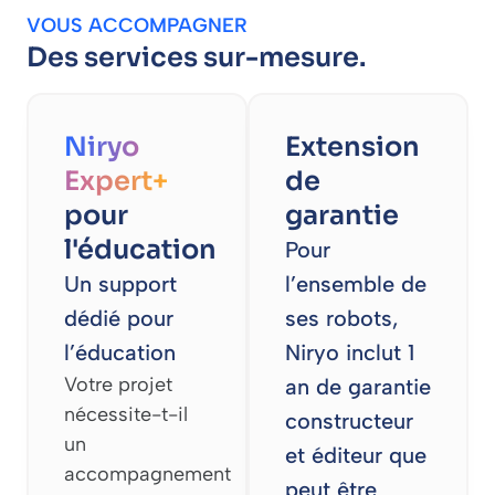
VOUS ACCOMPAGNER
Des services sur-mesure.
Niryo
Extension
Expert+
de
pour
garantie
l'éducation
Pour
Un support
l’ensemble de
dédié pour
ses robots,
l’éducation
Niryo inclut 1
Votre projet
an de garantie
nécessite-t-il
constructeur
un
et éditeur que
accompagnement
peut être