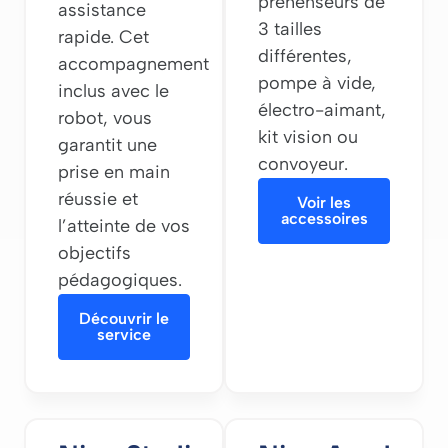
préhenseurs de
assistance
3 tailles
rapide. Cet
différentes,
accompagnement
pompe à vide,
inclus avec le
électro-aimant,
robot, vous
kit vision ou
garantit une
convoyeur.
prise en main
réussie et
Voir les
accessoires
l’atteinte de vos
objectifs
pédagogiques.
Découvrir le
service