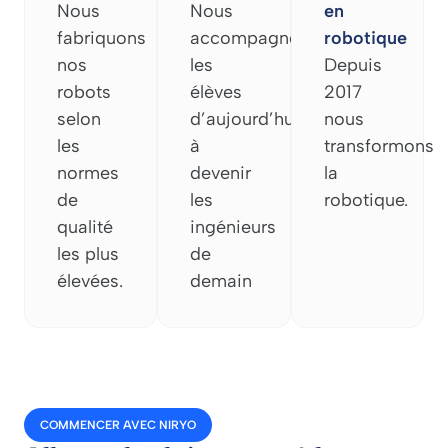
Nous
Nous
en
fabriquons
accompagnons
robotique
nos
les
Depuis
robots
élèves
2017
selon
d’aujourd’hui
nous
les
à
transformons
normes
devenir
la
de
les
robotique.
qualité
ingénieurs
les plus
de
élevées.
demain
COMMENCER AVEC NIRYO