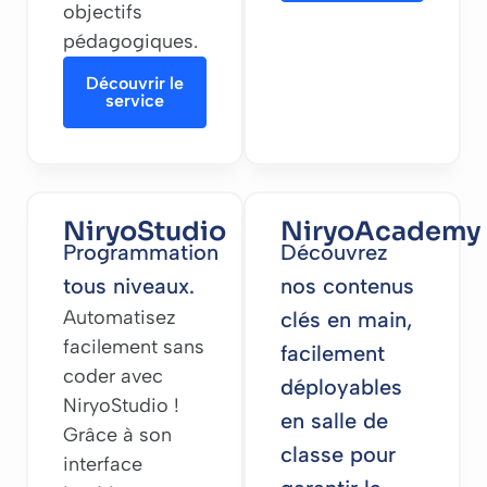
objectifs
pédagogiques.
Découvrir le
service
NiryoStudio
NiryoAcademy
Programmation
Découvrez
tous niveaux.
nos contenus
Automatisez
clés en main,
facilement sans
facilement
coder avec
déployables
NiryoStudio !
en salle de
Grâce à son
classe pour
interface