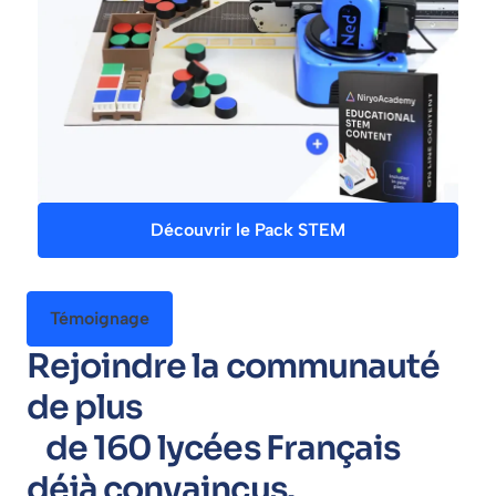
Découvrir le Pack STEM
Témoignage
Rejoindre la communauté
de plus
de 160 lycées Français
déjà convaincus.