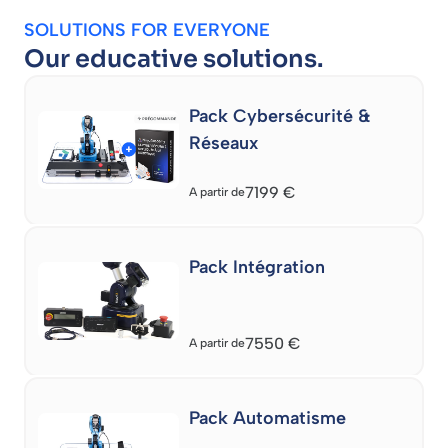
SOLUTIONS FOR EVERYONE
Our educative solutions.
Pack Cybersécurité &
Réseaux
7199
€
A partir de
Pack Intégration
7550
€
A partir de
Pack Automatisme