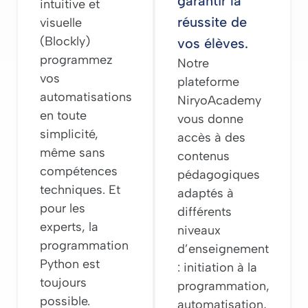
garantir la
intuitive et
réussite de
visuelle
(Blockly)
vos élèves.
programmez
Notre
vos
plateforme
automatisations
NiryoAcademy
en toute
vous donne
simplicité,
accès à des
même sans
contenus
compétences
pédagogiques
techniques. Et
adaptés à
pour les
différents
experts, la
niveaux
programmation
d’enseignement
Python est
: initiation à la
toujours
programmation,
possible.
automatisation,