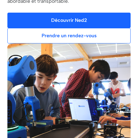
abordable et transportable.
Découvrir Ned2
Prendre un rendez-vous