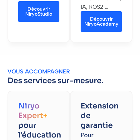
IA, ROS2 …
Découvrir
NiryoStudio
Découvrir
NiryoAcademy
VOUS ACCOMPAGNER
Des services sur-mesure.
Niryo
Extension
Expert+
de
pour
garantie
l'éducation
Pour