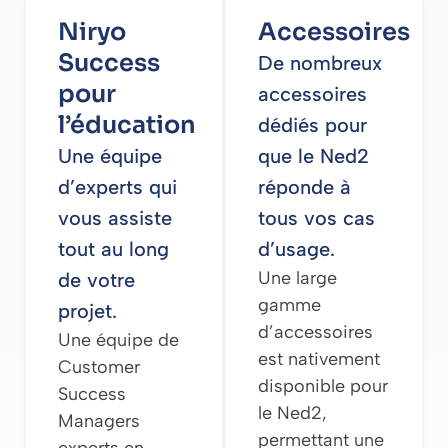
Niryo
Accessoires
Success
De nombreux
pour
accessoires
l’éducation
dédiés pour
Une équipe
que le Ned2
d’experts qui
réponde à
vous assiste
tous vos cas
tout au long
d’usage.
Une large
de votre
gamme
projet.
d’accessoires
Une équipe de
est nativement
Customer
disponible pour
Success
le Ned2,
Managers
permettant une
experts en