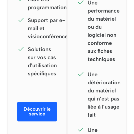
Une
programmation
performance
du matériel
Support par e-
ou du
mail et
logiciel non
visioconférence
conforme
Solutions
aux fiches
sur vos cas
techniques
d'utilisation
spécifiques
Une
détérioration
du matériel
qui n’est pas
liée à l’usage
Découvrir le
service
fait
Une