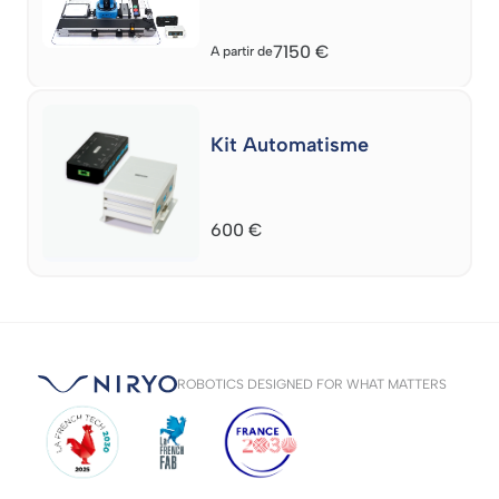
7150
€
A partir de
Kit Automatisme
600
€
ROBOTICS DESIGNED FOR WHAT MATTERS