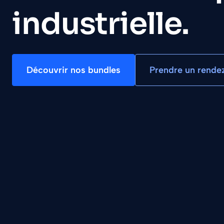
industrielle.
Découvrir nos bundles
Prendre un rende