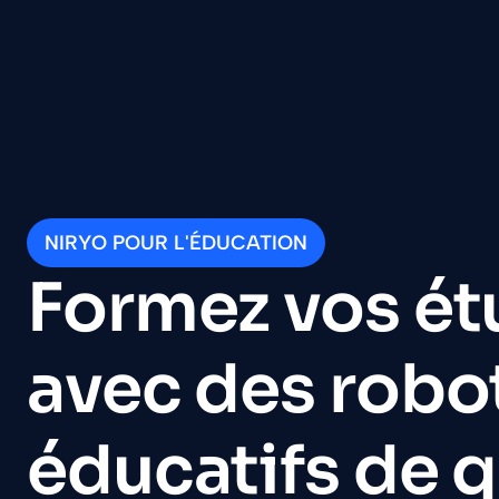
NIRYO POUR L'ÉDUCATION
Formez vos é
avec des rob
éducatifs de q