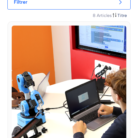
Filtrer
8
Articles
Titre