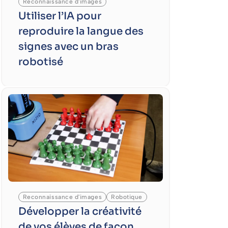
Reconnaissance d'images
Utiliser l’IA pour
reproduire la langue des
signes avec un bras
robotisé
Reconnaissance d'images
Robotique
Développer la créativité
de vos élèves de façon