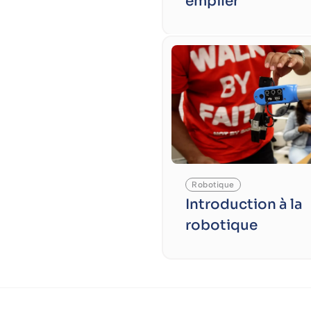
empiler
Robotique
Introduction à la
robotique