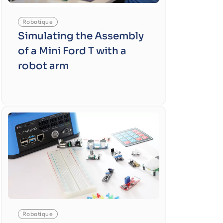
Robotique
Simulating the Assembly
of a Mini Ford T with a
robot arm
Robotique