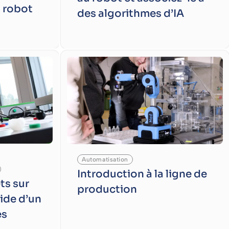
 robot
des algorithmes d’IA
Automatisation
Introduction à la ligne de
ts sur
production
aide d’un
es