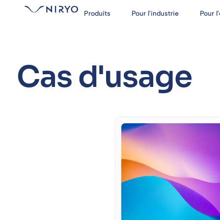
Produits
Pour l'industrie
Pour l
Cas d'usage