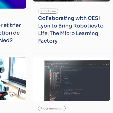
Robotique
Collaborating with CESI
r et trier
Lyon to Bring Robotics to
ction de
Life: The Micro Learning
 Ned2
Factory
Programmation