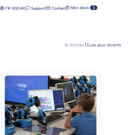
Mon devis
0
Support
Contact
FR (€EUR)
16
Articles
Les plus récents