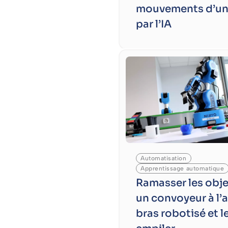
mouvements d’un
par l’IA
Automatisation
Apprentissage automatique
Ramasser les obje
un convoyeur à l’
bras robotisé et l