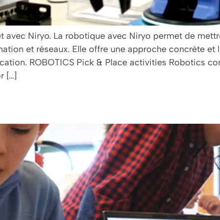
t avec Niryo. La robotique avec Niryo permet de mettr
tion et réseaux. Elle offre une approche concrète et
tion. ROBOTICS Pick & Place activities Robotics con
r […]