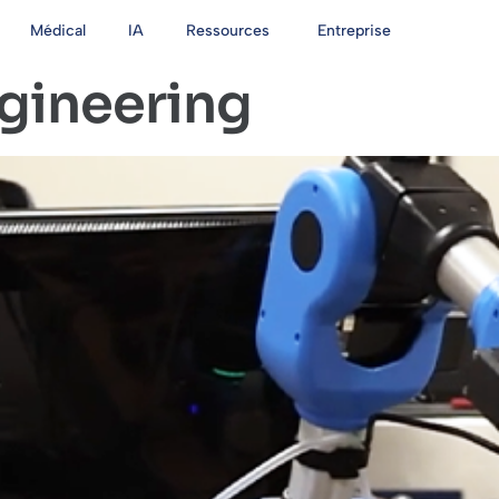
Médical
IA
Ressources
Entreprise
gineering