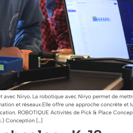
t avec Niryo. La robotique avec Niryo permet de mettr
tion et réseaux.Elle offre une approche concrète et
ation. ROBOTIQUE Activités de Pick & Place Concepts 
c.) Conception […]