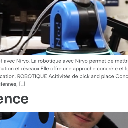
t avec Niryo. La robotique avec Niryo permet de mettr
tion et réseaux.Elle offre une approche concrète et
ation. ROBOTIQUE Acitivités de pick and place Conc
iennes, […]
ence