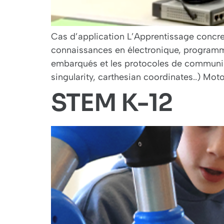
Cas d’application L’Apprentissage concre
connaissances en électronique, programma
embarqués et les protocoles de communica
singularity, carthesian coordinates..) Moto
STEM K-12