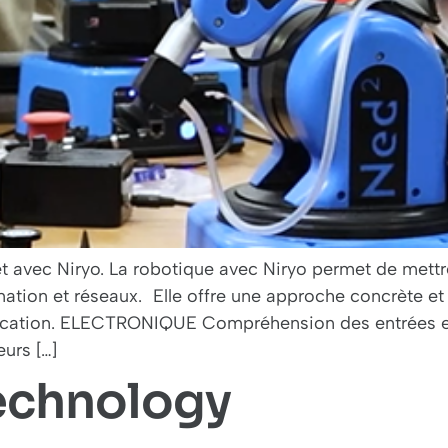
t avec Niryo. La robotique avec Niryo permet de mettr
ation et réseaux. Elle offre une approche concrète e
cation. ELECTRONIQUE Compréhension des entrées et
urs […]
echnology