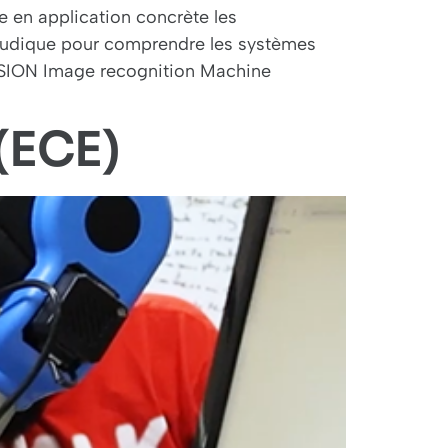
e en application concrète les
 ludique pour comprendre les systèmes
SION Image recognition Machine
(ECE)