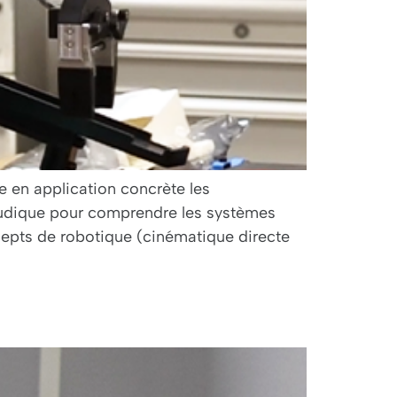
e en application concrète les
 ludique pour comprendre les systèmes
epts de robotique (cinématique directe