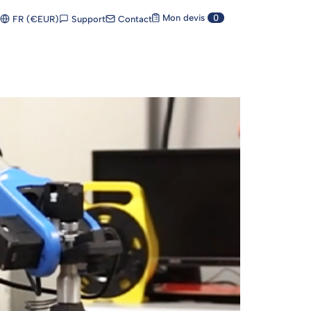
Mon devis
0
Support
Contact
FR (€EUR)