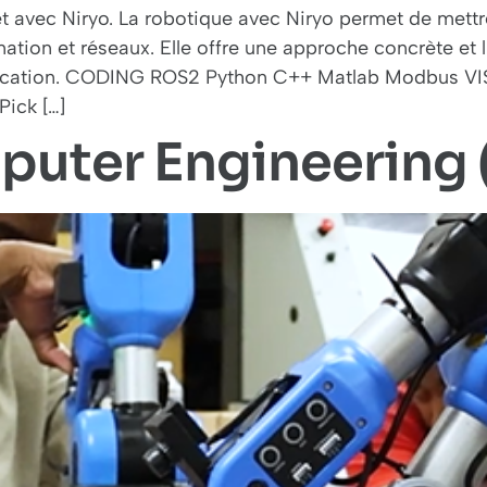
t avec Niryo. La robotique avec Niryo permet de mettr
tion et réseaux. Elle offre une approche concrète et
ication. CODING ROS2 Python C++ Matlab Modbus VI
Pick […]
mputer Engineering 