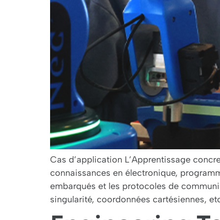
Cas d’application L’Apprentissage concre
connaissances en électronique, programma
embarqués et les protocoles de communic
singularité, coordonnées cartésiennes, et