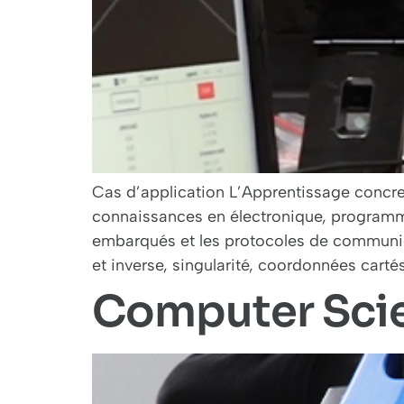
Cas d’application L’Apprentissage concre
connaissances en électronique, programma
embarqués et les protocoles de communic
et inverse, singularité, coordonnées cartés
Computer Sci